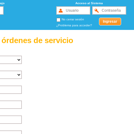
ajo
Acceso al Sistema
No cerrar sesión
¿Problema para acceder?
 órdenes de servicio