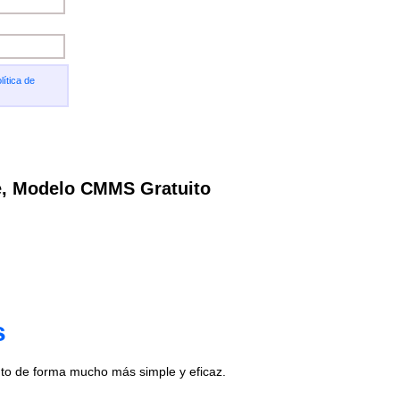
lítica de
e, Modelo CMMS Gratuito
s
to de forma mucho más simple y eficaz.