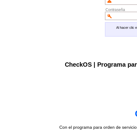
Contraseña
Al hacer clic
CheckOS | Programa par
Con el programa para orden de servici