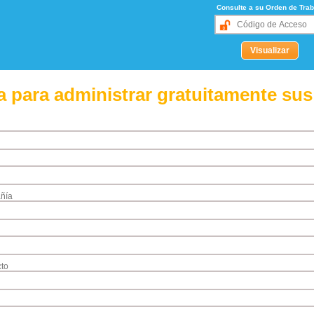
Consulte a su Orden de Trab
 para administrar gratuitamente sus
ñía
to