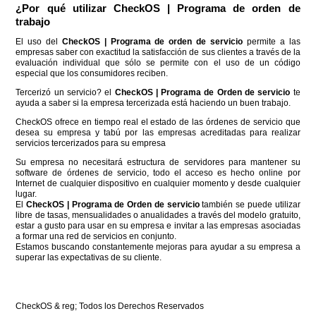
¿Por qué utilizar CheckOS | Programa de orden de
trabajo
El uso del
CheckOS | Programa de orden de servicio
permite a las
empresas saber con exactitud la satisfacción de sus clientes a través de la
evaluación individual que sólo se permite con el uso de un código
especial que los consumidores reciben.
Tercerizó un servicio? el
CheckOS | Programa de Orden de servicio
te
ayuda a saber si la empresa tercerizada está haciendo un buen trabajo.
CheckOS ofrece en tiempo real el estado de las órdenes de servicio que
desea su empresa y tabú por las empresas acreditadas para realizar
servicios tercerizados para su empresa
Su empresa no necesitará estructura de servidores para mantener su
software de órdenes de servicio, todo el acceso es hecho online por
Internet de cualquier dispositivo en cualquier momento y desde cualquier
lugar.
El
CheckOS | Programa de Orden de servicio
también se puede utilizar
libre de tasas, mensualidades o anualidades a través del modelo gratuito,
estar a gusto para usar en su empresa e invitar a las empresas asociadas
a formar una red de servicios en conjunto.
Estamos buscando constantemente mejoras para ayudar a su empresa a
superar las expectativas de su cliente.
CheckOS & reg; Todos los Derechos Reservados